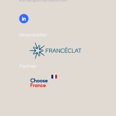
kontakt@oh-my-france.com
Veranstalter
Partner