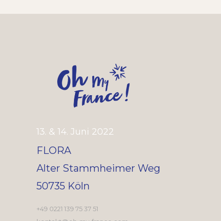
13. & 14. Juni 2022
FLORA
Alter Stammheimer Weg
50735 Köln
+49 0221 139 75 37 51