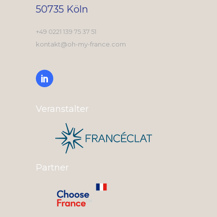
50735 Köln
+49 0221 139 75 37 51
kontakt@oh-my-france.com
Veranstalter
Partner