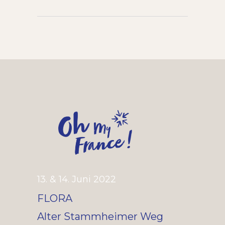
13. & 14. Juni 2022
FLORA
Alter Stammheimer Weg