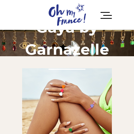
Gaya by
Garnazelle