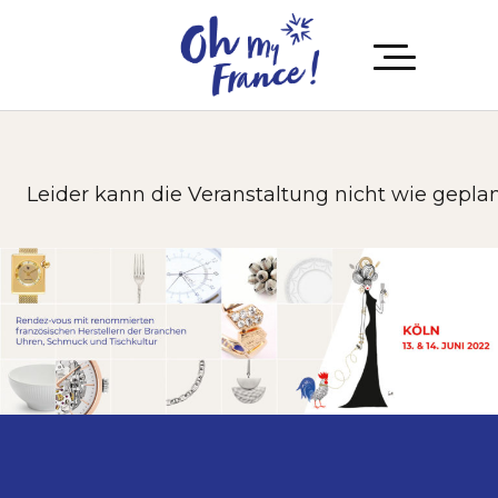
eider kann die Veranstaltung nicht wie geplant st