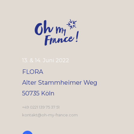
13. & 14. Juni 2022
FLORA
Alter Stammheimer Weg
50735 Köln
+49 0221 139 75 37 51
kontakt@oh-my-france.com