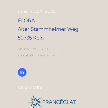
13. & 14. Juni 2022
FLORA
Alter Stammheimer Weg
50735 Köln
+49 0221 139 75 37 51
kontakt@oh-my-france.com
Veranstalter